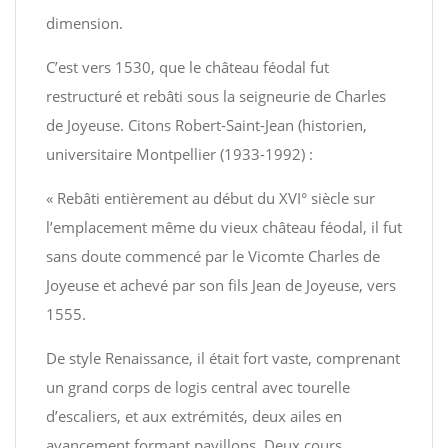
dimension.
C’est vers 1530, que le château féodal fut
restructuré et rebâti sous la seigneurie de Charles
de Joyeuse. Citons Robert-Saint-Jean (historien,
universitaire Montpellier (1933-1992) :
« Rebâti entièrement au début du XVI° siècle sur
l’emplacement même du vieux château féodal, il fut
sans doute commencé par le Vicomte Charles de
Joyeuse et achevé par son fils Jean de Joyeuse, vers
1555.
De style Renaissance, il était fort vaste, comprenant
un grand corps de logis central avec tourelle
d’escaliers, et aux extrémités, deux ailes en
avancement formant pavillons. Deux cours