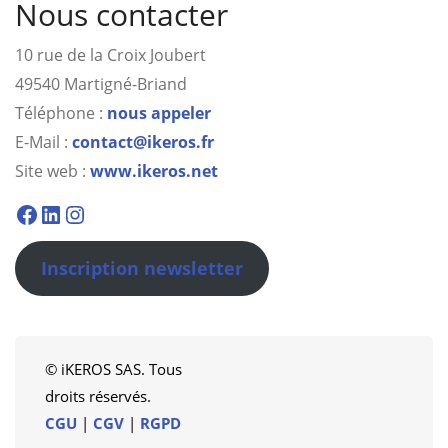
Nous contacter
10 rue de la Croix Joubert
49540 Martigné-Briand
Téléphone :
nous appeler
E-Mail :
contact@ikeros.fr
Site web :
www.ikeros.net
Facebook
Linkedin
Instagram
Inscription newsletter
© iKEROS SAS. Tous
droits réservés.
CGU
|
CGV
|
RGPD