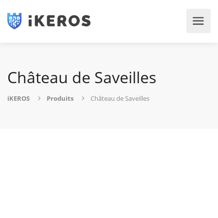
Château de Saveilles
iKEROS
Produits
Château de Saveilles