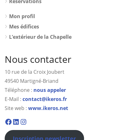
Réservations
Mon profil
Mes édifices
L’extérieur de la Chapelle
Nous contacter
10 rue de la Croix Joubert
49540 Martigné-Briand
Téléphone :
nous appeler
E-Mail :
contact@ikeros.fr
Site web :
www.ikeros.net
Facebook
Linkedin
Instagram
Inscription newsletter