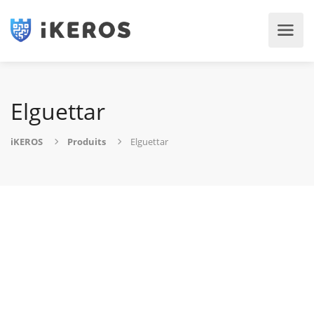
Elguettar
iKEROS
Produits
Elguettar