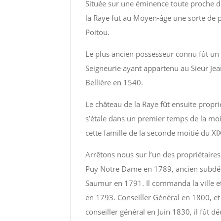
Située sur une éminence toute proche d
la Raye fut au Moyen-âge une sorte de 
Poitou.
Le plus ancien possesseur connu fût un 
Seigneurie ayant appartenu au Sieur Jean
Bellière en 1540.
Le château de la Raye fût ensuite propr
s’étale dans un premier temps de la moit
cette famille de la seconde moitié du X
Arrêtons nous sur l’un des propriétaires
Puy Notre Dame en 1789, ancien subdélé
Saumur en 1791. Il commanda la ville e
en 1793. Conseiller Général en 1800, e
conseiller général en Juin 1830, il fût 