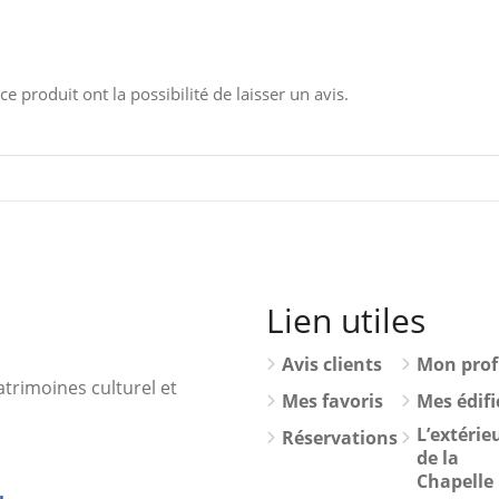
e produit ont la possibilité de laisser un avis.
Lien utiles
Avis clients
Mon prof
trimoines culturel et
Mes favoris
Mes édifi
L’extérie
Réservations
de la
Chapelle