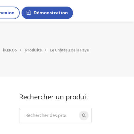
nexion
Démonstration
iKEROS
Produits
Le Château de la Raye
Rechercher un produit
Search
for: