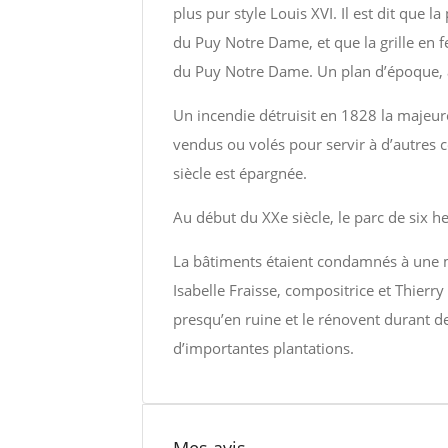
plus pur style Louis XVI. Il est dit que 
du Puy Notre Dame, et que la grille en fe
du Puy Notre Dame. Un plan d’époque, av
Un incendie détruisit en 1828 la majeure
vendus ou volés pour servir à d’autres c
siècle est épargnée.
Au début du XXe siècle, le parc de six he
La bâtiments étaient condamnés à une mo
Isabelle Fraisse, compositrice et Thierr
presqu’en ruine et le rénovent durant de
d’importantes plantations.