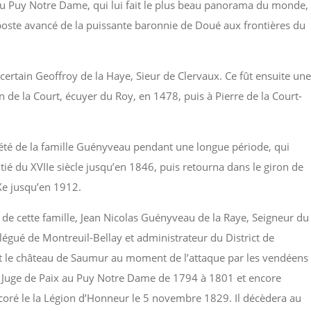
u Puy Notre Dame, qui lui fait le plus beau panorama du monde,
poste avancé de la puissante baronnie de Doué aux frontières du
certain Geoffroy de la Haye, Sieur de Clervaux. Ce fût ensuite une
 de la Court, écuyer du Roy, en 1478, puis à Pierre de la Court-
iété de la famille Guényveau pendant une longue période, qui
ié du XVIIe siècle jusqu’en 1846, puis retourna dans le giron de
IXe jusqu’en 1912.
 de cette famille, Jean Nicolas Guényveau de la Raye, Seigneur du
gué de Montreuil-Bellay et administrateur du District de
t le château de Saumur au moment de l’attaque par les vendéens
t Juge de Paix au Puy Notre Dame de 1794 à 1801 et encore
décoré le la Légion d’Honneur le 5 novembre 1829. Il décèdera au