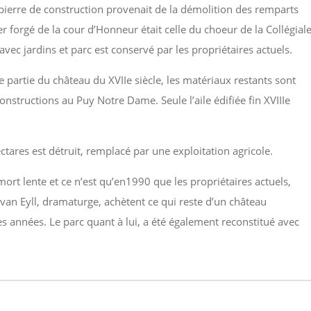
la pierre de construction provenait de la démolition des remparts
r forgé de la cour d’Honneur était celle du choeur de la Collégial
ec jardins et parc est conservé par les propriétaires actuels.
 partie du château du XVIIe siècle, les matériaux restants sont
onstructions au Puy Notre Dame. Seule l’aile édifiée fin XVIIIe
ctares est détruit, remplacé par une exploitation agricole.
rt lente et ce n’est qu’en1990 que les propriétaires actuels,
y van Eyll, dramaturge, achètent ce qui reste d’un château
s années. Le parc quant à lui, a été également reconstitué avec