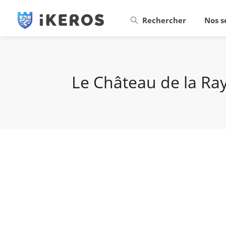
Rechercher
Nos s
Le Château de la Ra