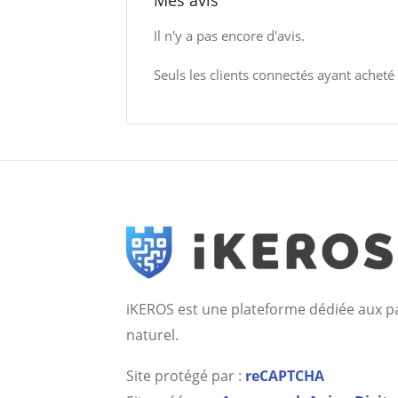
Mes avis
Il n'y a pas encore d'avis.
Seuls les clients connectés ayant acheté c
iKEROS est une plateforme dédiée aux pa
naturel.
Site protégé par :
reCAPTCHA