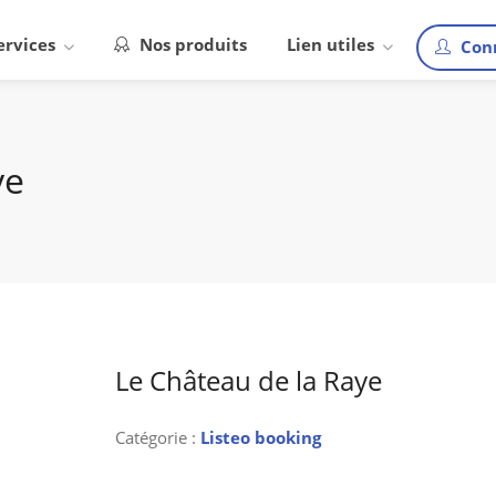
ervices
Nos produits
Lien utiles
Con
ye
Le Château de la Raye
Catégorie :
Listeo booking