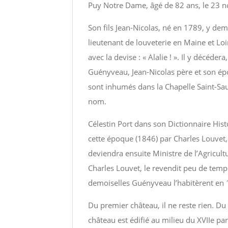
Puy Notre Dame, âgé de 82 ans, le 23 
Son fils Jean-Nicolas, né en 1789, y dem
lieutenant de louveterie en Maine et Loi
avec la devise : « Alalie ! ». Il y décéde
Guényveau, Jean-Nicolas père et son épou
sont inhumés dans la Chapelle Saint-S
nom.
Célestin Port dans son Dictionnaire His
cette époque (1846) par Charles Louvet
deviendra ensuite Ministre de l’Agricul
Charles Louvet, le revendit peu de temp
demoiselles Guényveau l’habitèrent en 1
Du premier château, il ne reste rien. Du
château est édifié au milieu du XVIIe par