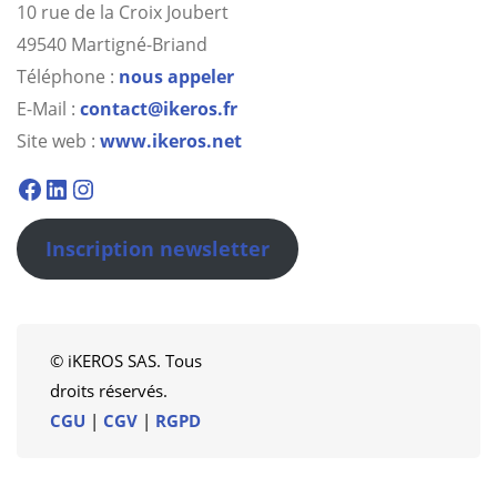
10 rue de la Croix Joubert
49540 Martigné-Briand
Téléphone :
nous appeler
E-Mail :
contact@ikeros.fr
Site web :
www.ikeros.net
Facebook
Linkedin
Instagram
Inscription newsletter
© iKEROS SAS. Tous
droits réservés.
CGU
|
CGV
|
RGPD