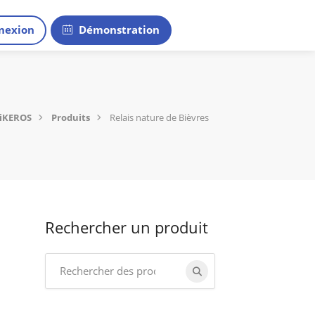
nexion
Démonstration
iKEROS
Produits
Relais nature de Bièvres
Rechercher un produit
Search
for: