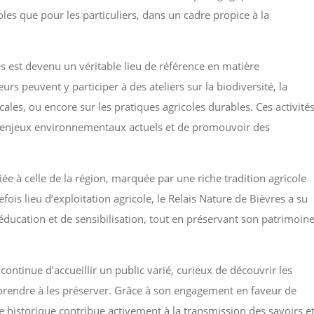
coles que pour les particuliers, dans un cadre propice à la
res est devenu un véritable lieu de référence en matière
urs peuvent y participer à des ateliers sur la biodiversité, la
ocales, ou encore sur les pratiques agricoles durables. Ces activité
ux enjeux environnementaux actuels et de promouvoir des
liée à celle de la région, marquée par une riche tradition agricole
fois lieu d’exploitation agricole, le Relais Nature de Bièvres a su
éducation et de sensibilisation, tout en préservant son patrimoin
continue d’accueillir un public varié, curieux de découvrir les
apprendre à les préserver. Grâce à son engagement en faveur de
ce historique contribue activement à la transmission des savoirs e