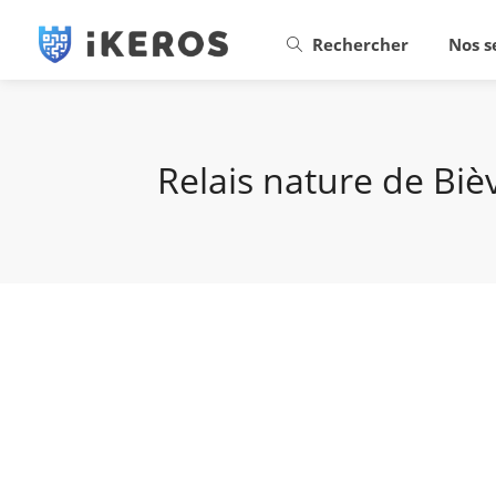
Rechercher
Nos s
Relais nature de Biè