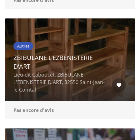
Pas encore d'avis
Autres
ZBIBULANE L’EZBENISTERIE
D’ART
Lieu-dit Caboucet, ZBIBULANE
L'EBENISTERIE D'ART, 32550 Saint-Jean-
le-Comtal
Pas encore d'avis