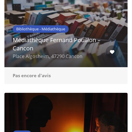
Bibliothèque - Médiathèque
Médiathèque Fernand Pouillon –
Cancon
Place Algosheim, 47290 Cancon
Pas encore d'avis