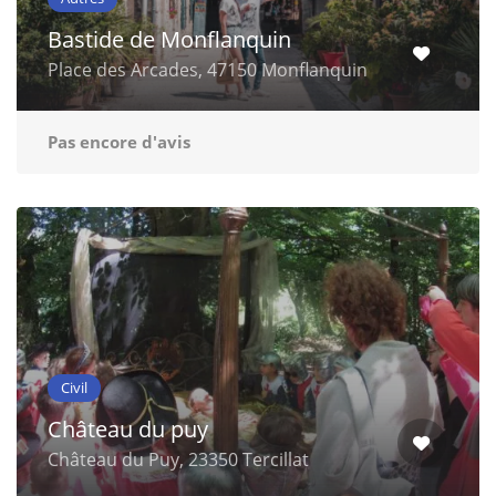
Bastide de Monflanquin
Place des Arcades, 47150 Monflanquin
Pas encore d'avis
Civil
Château du puy
Château du Puy, 23350 Tercillat