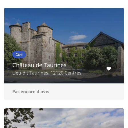
Civil
Château de Taurines
Lieu-dit Taurines, 12120 Centrès
Pas encore d'avis