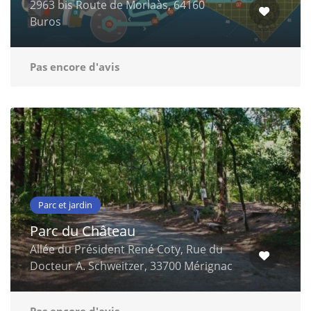
2963 bis Route de Morlaàs, 64160
Buros
Pas encore d'avis
Parc et jardin
Parc du Château
Allée du Président René Coty, Rue du
Docteur A. Schweitzer, 33700 Mérignac