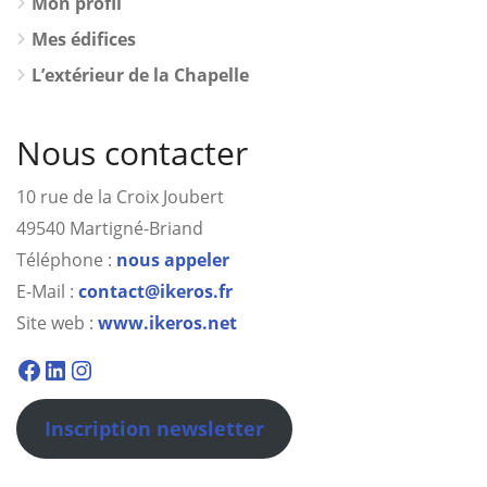
Mon profil
Mes édifices
L’extérieur de la Chapelle
Nous contacter
10 rue de la Croix Joubert
49540 Martigné-Briand
Téléphone :
nous appeler
E-Mail :
contact@ikeros.fr
Site web :
www.ikeros.net
Facebook
Linkedin
Instagram
Inscription newsletter