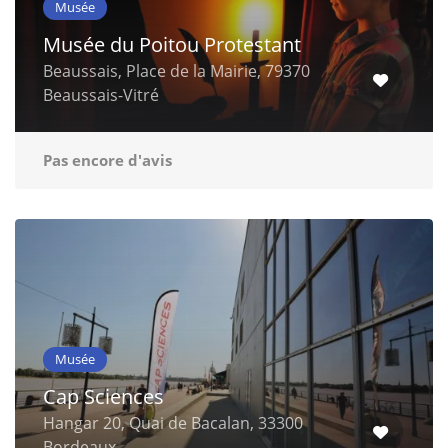
Musée
Musée du Poitou Protestant
Beaussais, Place de la Mairie, 79370
Beaussais-Vitré
Pas encore d'avis
Musée
Cap Sciences
Hangar 20, Quai de Bacalan, 33300
Bordeaux