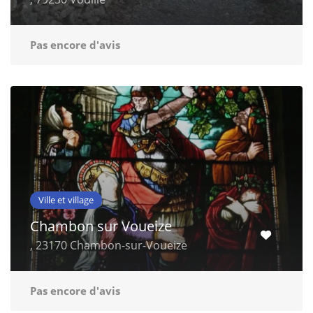
Pas encore d'avis
Ville et village
Chambon sur Voueize
, 23170 Chambon-sur-Voueize
Pas encore d'avis