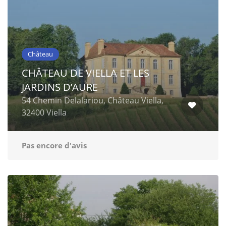
Château
CHÂTEAU DE VIELLA ET LES
JARDINS D’AURE
54 Chemin Delalariou, Château Viella,
32400 Viella
Pas encore d'avis