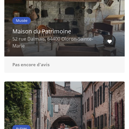
Musée
Maison du Patrimoine
52 rue Dalmais, 64400 Oloron-Sainte-
Marie
Pas encore d'avis
Autres