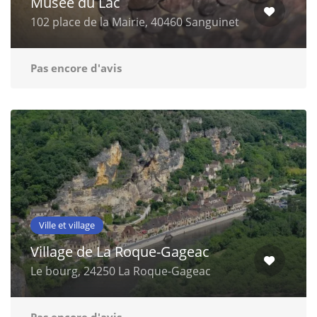
Musée du Lac
102 place de la Mairie, 40460 Sanguinet
Pas encore d'avis
Ville et village
Village de La Roque-Gageac
Le bourg, 24250 La Roque-Gageac