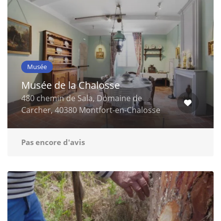
Musée
Musée de la Chalosse
480 chemin de Sala, Domaine de
Carcher, 40380 Montfort-en-Chalosse
Pas encore d'avis