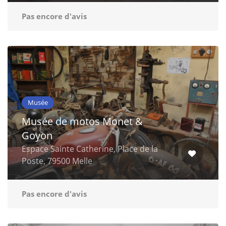
Pas encore d'avis
Musée
Musée de motos Monet &
Goyon
Espace Sainte Catherine, Place de la
Poste, 79500 Melle
Pas encore d'avis