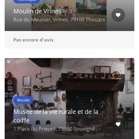
Moulin de Vrines
Rue du Meunier, Vrines, 79100 Thouars
Pas encore d'avis
Musée
Musée de la vie rurale et de la
coiffe
1 Place du Prieuré, 79800 Souvigné