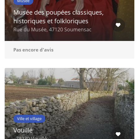
Musée
Musée des poupées classiques,
historiques et folkloriques
Rue du Musée, 47120 Soumensac
Pas encore d'avis
Ville et village
Vouillé
, 79230 Vouillé