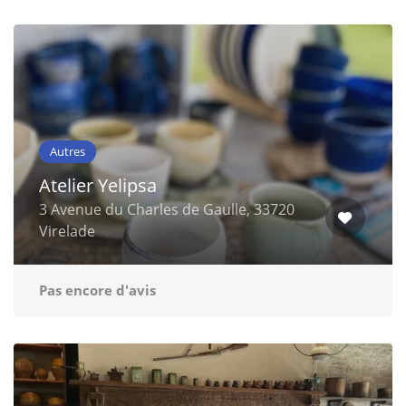
Autres
Atelier Yelipsa
3 Avenue du Charles de Gaulle, 33720
Virelade
Pas encore d'avis