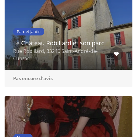
Parc et jardin
Le Château Robillard et son parc
Rue Robillard, 33240 Saint-André-de-
Cubzac
Pas encore d'avis