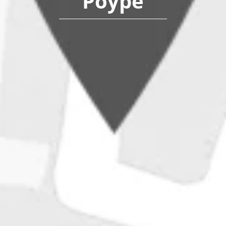
Poype