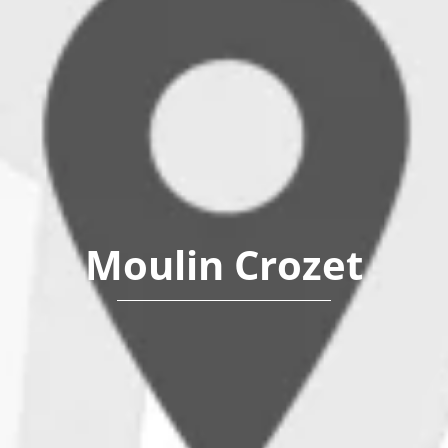
Moulin Crozet