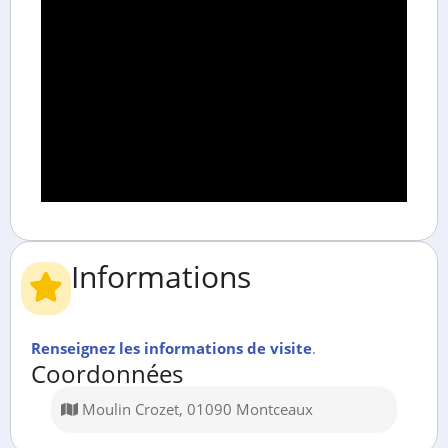
Informations
Renseignez les informations de visite
.
Coordonnées
Moulin Crozet, 01090 Montceaux