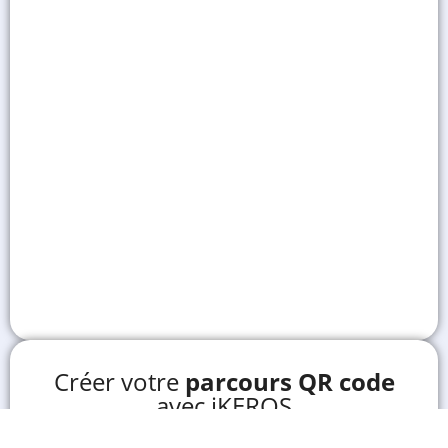
Créer votre
parcours QR code
avec iKEROS