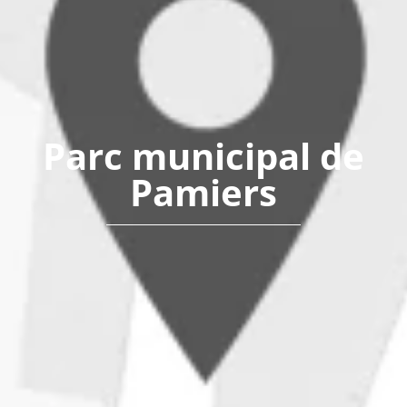
Parc municipal de
Pamiers