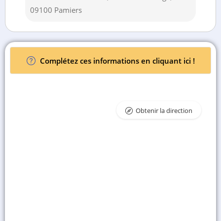
09100 Pamiers
Complétez ces informations en cliquant ici !
Obtenir la direction