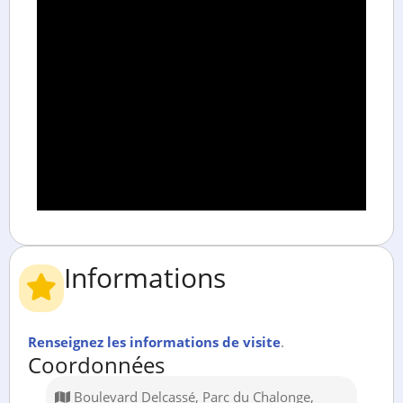
Informations
Renseignez les informations de visite
.
Coordonnées
Boulevard Delcassé, Parc du Chalonge,