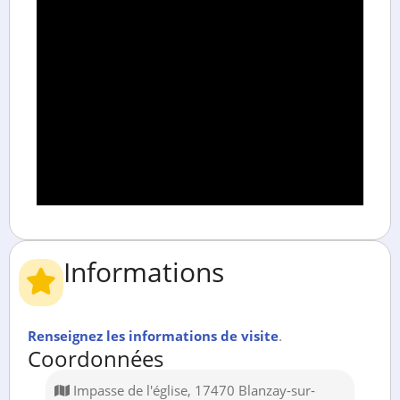
Informations
Renseignez les informations de visite
.
Coordonnées
Impasse de l'église, 17470 Blanzay-sur-