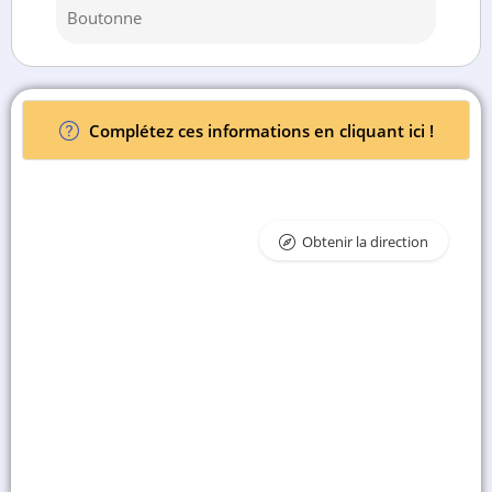
Boutonne
Complétez ces informations en cliquant ici !
Obtenir la direction