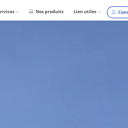
ervices
Nos produits
Lien utiles
Conn