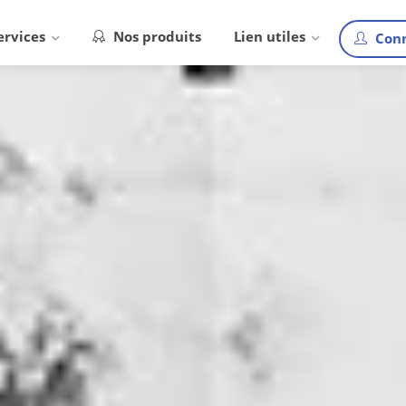
ervices
Nos produits
Lien utiles
Conn