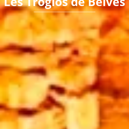
Les Troglos de Belvès