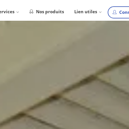
ervices
Nos produits
Lien utiles
Conn