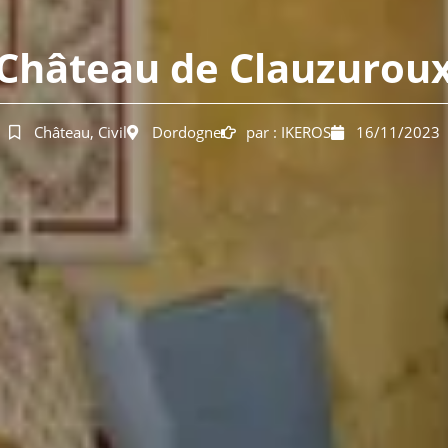
Château de Clauzurou
Château
,
Civil
Dordogne
par :
IKEROS
16/11/2023