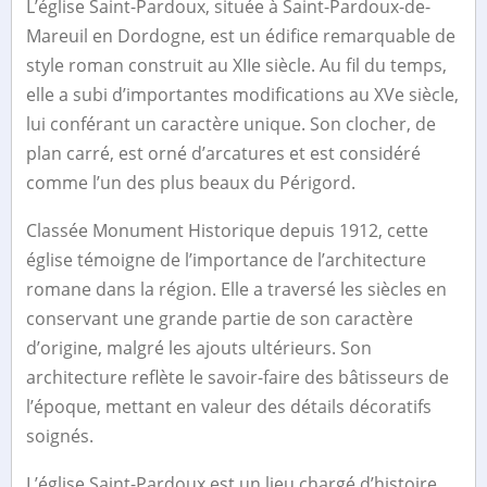
L’église Saint-Pardoux, située à Saint-Pardoux-de-
Mareuil en Dordogne, est un édifice remarquable de
style roman construit au XIIe siècle. Au fil du temps,
elle a subi d’importantes modifications au XVe siècle,
lui conférant un caractère unique. Son clocher, de
plan carré, est orné d’arcatures et est considéré
comme l’un des plus beaux du Périgord.
Classée Monument Historique depuis 1912, cette
église témoigne de l’importance de l’architecture
romane dans la région. Elle a traversé les siècles en
conservant une grande partie de son caractère
d’origine, malgré les ajouts ultérieurs. Son
architecture reflète le savoir-faire des bâtisseurs de
l’époque, mettant en valeur des détails décoratifs
soignés.
L’église Saint-Pardoux est un lieu chargé d’histoire,