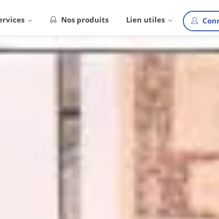
ervices
Nos produits
Lien utiles
Conn