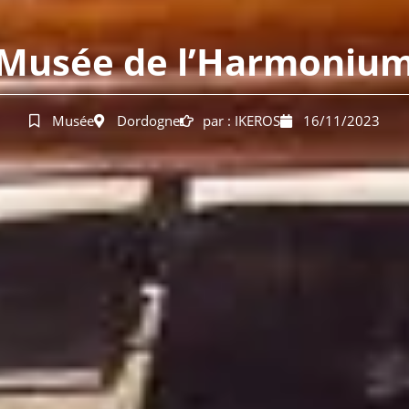
Musée de l’Harmoniu
Musée
Dordogne
par :
IKEROS
16/11/2023