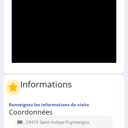
Informations
Renseignez les informations de visite
.
Coordonnées
, 24410 Saint Aulaye-Puymangou