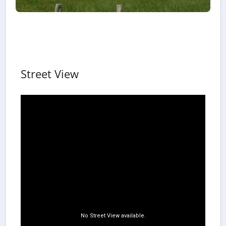
Street View