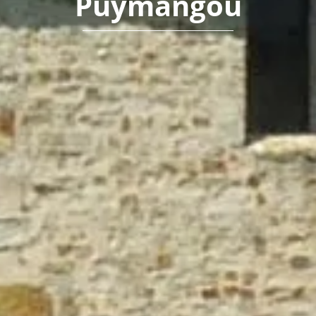
Puymangou