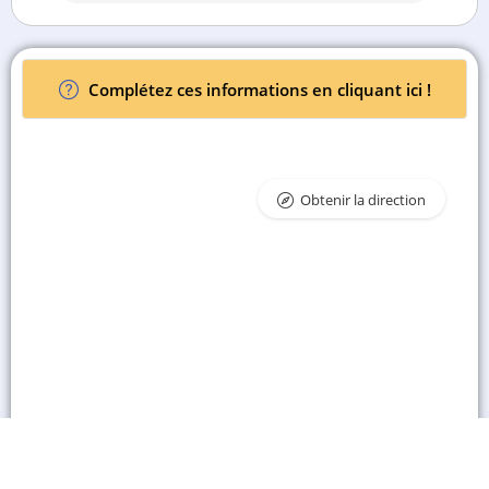
Complétez ces informations en cliquant ici !
Obtenir la direction