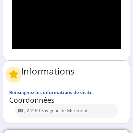
Informations
Renseignez les informations de visite
.
Coordonnées
, 24260 Savignac-de-Miremont