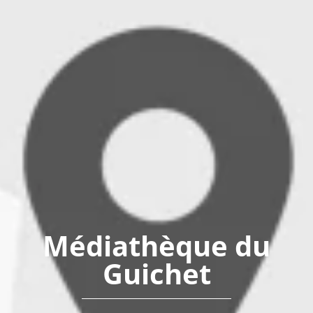
Médiathèque du
Guichet