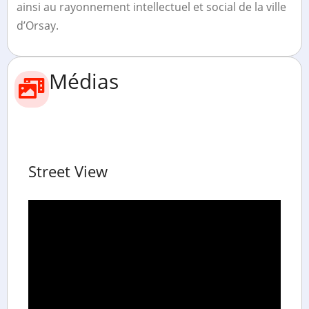
ainsi au rayonnement intellectuel et social de la ville
d’Orsay.
Médias
Street View