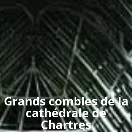
Grands combles de la
cathédrale de
Chartres