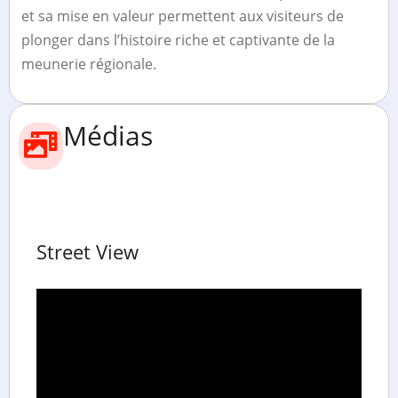
et sa mise en valeur permettent aux visiteurs de
plonger dans l’histoire riche et captivante de la
meunerie régionale.
Médias
Street View