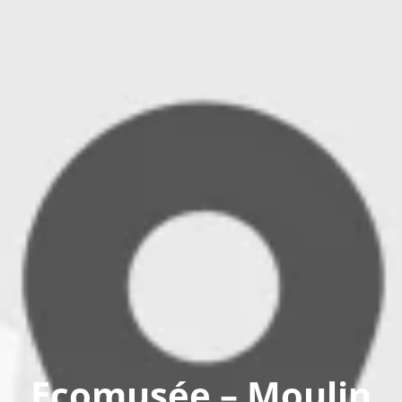
Ecomusée – Moulin