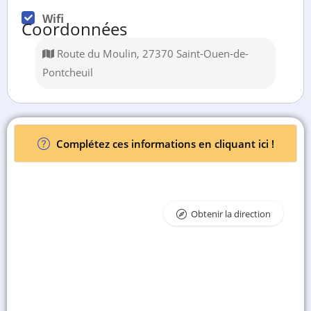
Wifi
Coordonnées
Route du Moulin, 27370 Saint-Ouen-de-
Pontcheuil
Complétez ces informations en cliquant ici !
Obtenir la direction