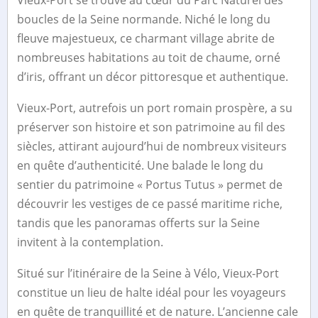
Vieux-Port se trouve au cœur du Parc Naturel des
boucles de la Seine normande. Niché le long du
fleuve majestueux, ce charmant village abrite de
nombreuses habitations au toit de chaume, orné
d’iris, offrant un décor pittoresque et authentique.
Vieux-Port, autrefois un port romain prospère, a su
préserver son histoire et son patrimoine au fil des
siècles, attirant aujourd’hui de nombreux visiteurs
en quête d’authenticité. Une balade le long du
sentier du patrimoine « Portus Tutus » permet de
découvrir les vestiges de ce passé maritime riche,
tandis que les panoramas offerts sur la Seine
invitent à la contemplation.
Situé sur l’itinéraire de la Seine à Vélo, Vieux-Port
constitue un lieu de halte idéal pour les voyageurs
en quête de tranquillité et de nature. L’ancienne cale