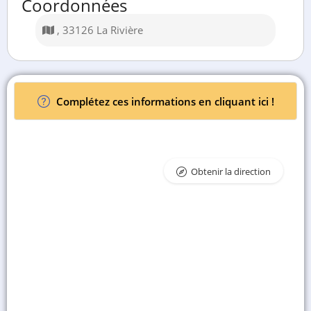
Coordonnées
, 33126 La Rivière
Complétez ces informations en cliquant ici !
Obtenir la direction