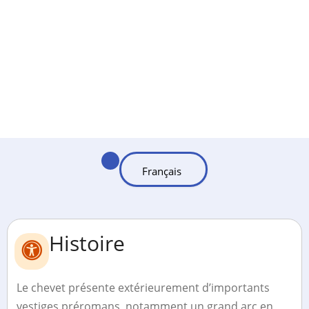
Histoire
Le chevet présente extérieurement d’importants
vestiges préromans, notamment un grand arc en