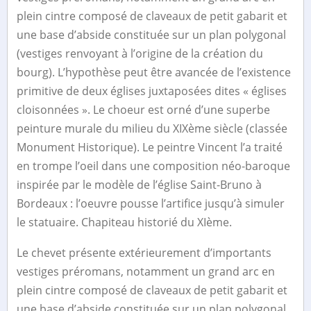
plein cintre composé de claveaux de petit gabarit et
une base d’abside constituée sur un plan polygonal
(vestiges renvoyant à l’origine de la création du
bourg). L’hypothèse peut être avancée de l’existence
primitive de deux églises juxtaposées dites « églises
cloisonnées ». Le choeur est orné d’une superbe
peinture murale du milieu du XIXème siècle (classée
Monument Historique). Le peintre Vincent l’a traité
en trompe l’oeil dans une composition néo-baroque
inspirée par le modèle de l’église Saint-Bruno à
Bordeaux : l’oeuvre pousse l’artifice jusqu’à simuler
le statuaire. Chapiteau historié du XIème.
Le chevet présente extérieurement d’importants
vestiges préromans, notamment un grand arc en
plein cintre composé de claveaux de petit gabarit et
une base d’abside constituée sur un plan polygonal