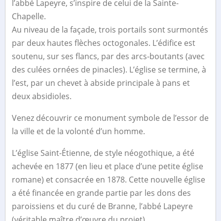
l’abbé Lapeyre, s’inspire de celui de la Sainte-
Chapelle.
Au niveau de la façade, trois portails sont surmontés
par deux hautes flèches octogonales. L’édifice est
soutenu, sur ses flancs, par des arcs-boutants (avec
des culées ornées de pinacles). L’église se termine, à
l’est, par un chevet à abside principale à pans et
deux absidioles.
Venez découvrir ce monument symbole de l’essor de
la ville et de la volonté d’un homme.
L’église Saint-Étienne, de style néogothique, a été
achevée en 1877 (en lieu et place d’une petite église
romane) et consacrée en 1878. Cette nouvelle église
a été financée en grande partie par les dons des
paroissiens et du curé de Branne, l’abbé Lapeyre
(véritable maître d’œuvre du projet).