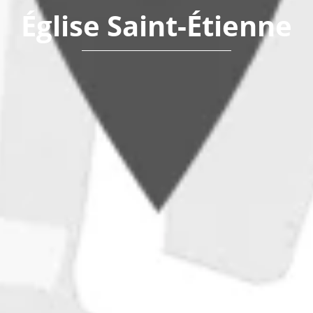
Église Saint-Étienne