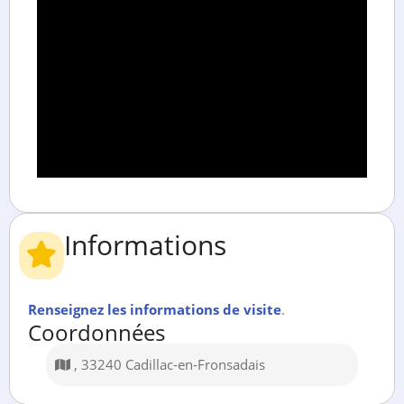
Informations
Renseignez les informations de visite
.
Coordonnées
, 33240 Cadillac-en-Fronsadais