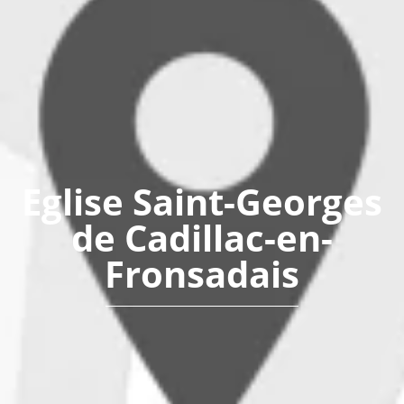
Eglise Saint-Georges
de Cadillac-en-
Fronsadais