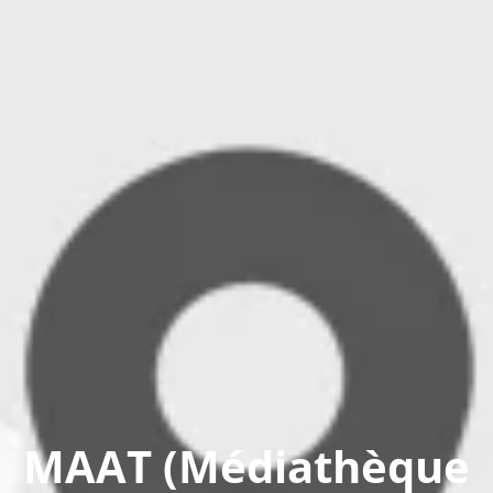
MAAT (Médiathèque