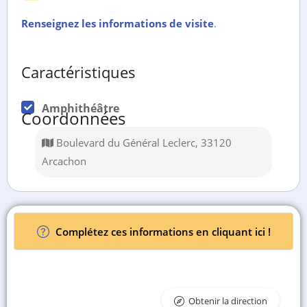
Renseignez les informations de visite
.
Caractéristiques
Amphithéâtre
Coordonnées
Boulevard du Général Leclerc, 33120
Arcachon
Complétez ces informations en cliquant ici !
Obtenir la direction