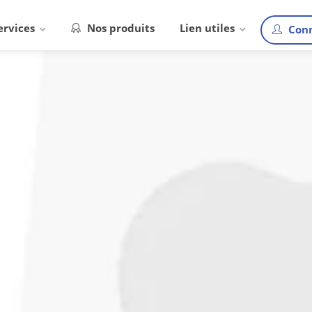
ervices
Nos produits
Lien utiles
Conn