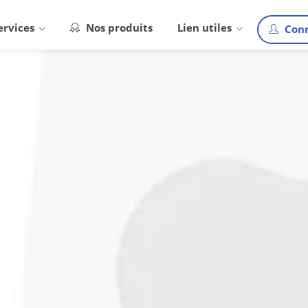
ervices
Nos produits
Lien utiles
Conn