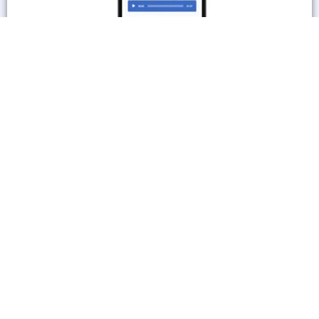
En savoir plus
Les autres sites culturels
A découvrir également