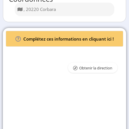
, 20220 Corbara
Complétez ces informations en cliquant ici !
Obtenir la direction