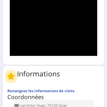
Informations
Renseignez les informations de visite
.
Coordonnées
rue Victor Hugo, 70100 Gray