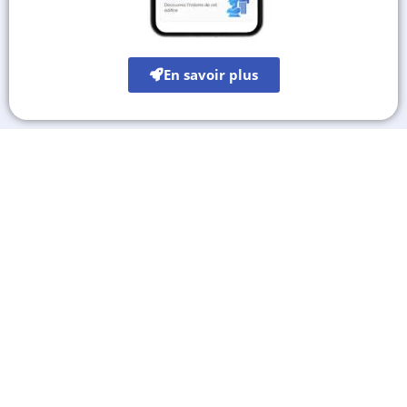
En savoir plus
Les autres sites culturels
A découvrir également
Destinations