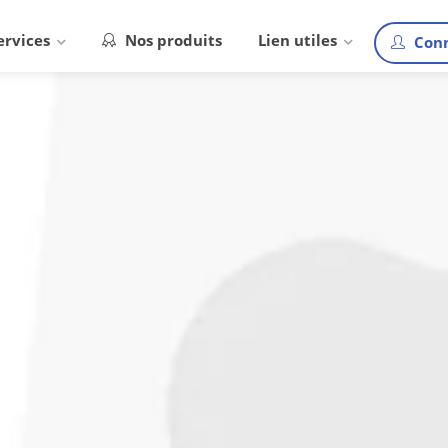
ervices
Nos produits
Lien utiles
Conn