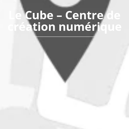
Le Cube – Centre de
création numérique