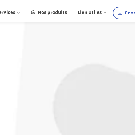
ervices
Nos produits
Lien utiles
Conn