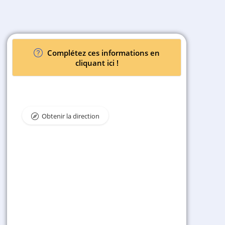
Complétez ces informations en
cliquant ici !
Obtenir la direction