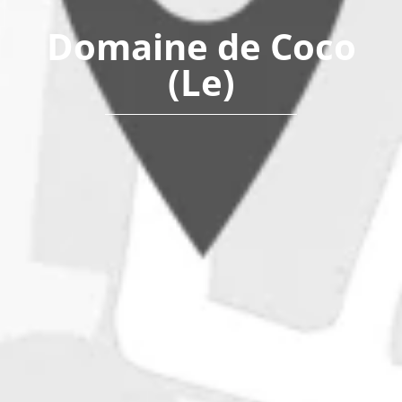
Domaine de Coco
(Le)