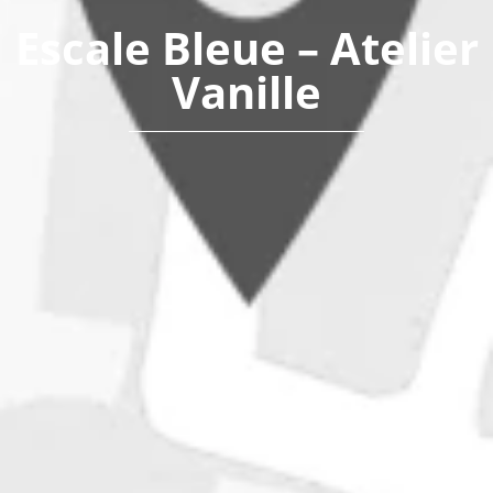
Escale Bleue – Atelier
Vanille