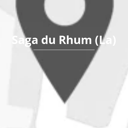
Saga du Rhum (La)