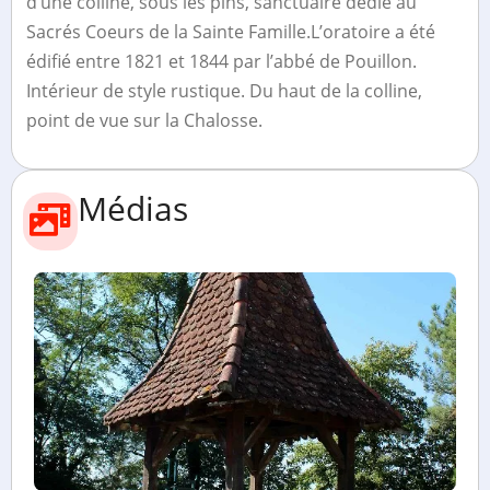
d’une colline, sous les pins, sanctuaire dédié au
Sacrés Coeurs de la Sainte Famille.L’oratoire a été
édifié entre 1821 et 1844 par l’abbé de Pouillon.
Intérieur de style rustique. Du haut de la colline,
point de vue sur la Chalosse.
Médias