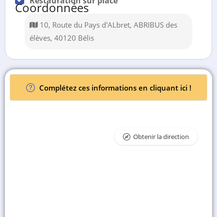
Restauration sur place
Coordonnées
10, Route du Pays d'ALbret, ABRIBUS des
élèves, 40120 Bélis
Complétez ces informations en cliquant ici !
Obtenir la direction