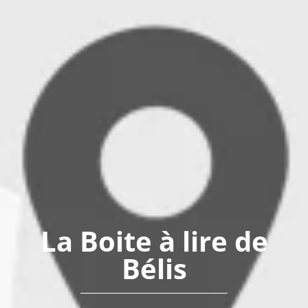
La Boite à lire de
Bélis