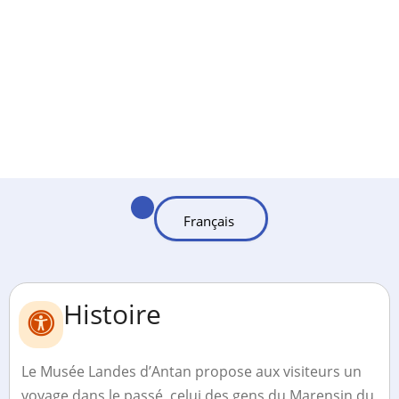
Histoire
Le Musée Landes d’Antan propose aux visiteurs un
voyage dans le passé, celui des gens du Marensin du