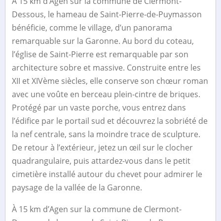
À 15 km d’Agen sur la commune de Clermont-
Dessous, le hameau de Saint-Pierre-de-Puymasson
bénéficie, comme le village, d’un panorama
remarquable sur la Garonne. Au bord du coteau,
l’église de Saint-Pierre est remarquable par son
architecture sobre et massive. Construite entre les
XII et XIVème siècles, elle conserve son chœur roman
avec une voûte en berceau plein-cintre de briques.
Protégé par un vaste porche, vous entrez dans
l’édifice par le portail sud et découvrez la sobriété de
la nef centrale, sans la moindre trace de sculpture.
De retour à l’extérieur, jetez un œil sur le clocher
quadrangulaire, puis attardez-vous dans le petit
cimetière installé autour du chevet pour admirer le
paysage de la vallée de la Garonne.
À 15 km d’Agen sur la commune de Clermont-