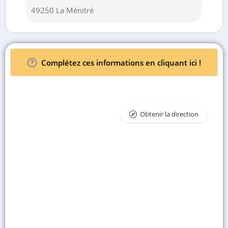
49250 La Ménitré
Complétez ces informations en cliquant ici !
Obtenir la direction