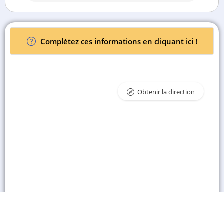
Complétez ces informations en cliquant ici !
Obtenir la direction