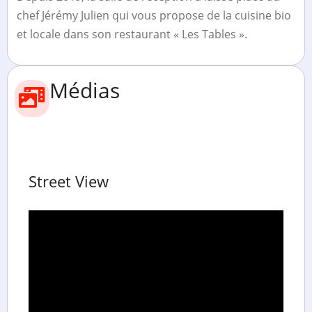
chef Jérémy Julien qui vous propose de la cuisine bio
et locale dans son restaurant « Les Tables ».
Médias
Street View