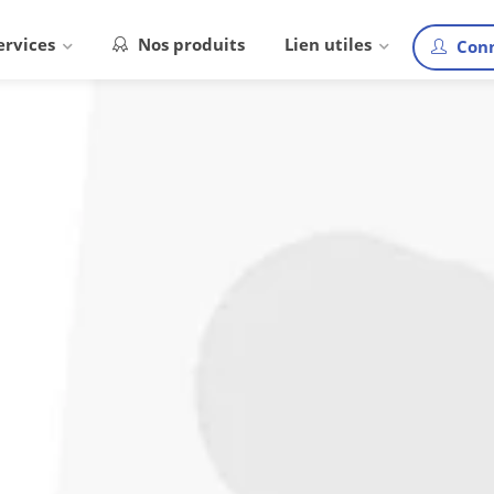
ervices
Nos produits
Lien utiles
Conn