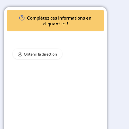
Complétez ces informations en
cliquant ici !
Obtenir la direction