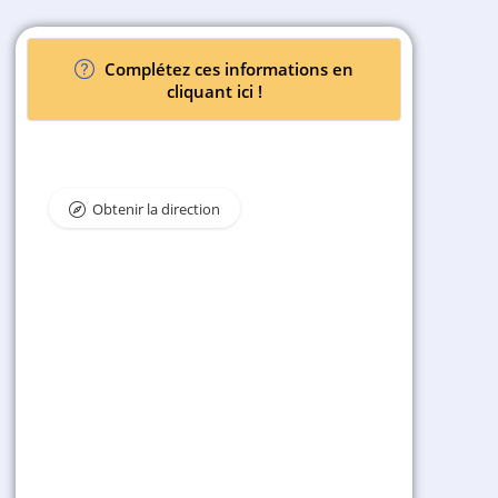
Complétez ces informations en
cliquant ici !
Obtenir la direction