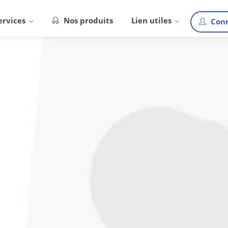
ervices
Nos produits
Lien utiles
Conn