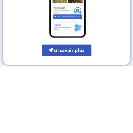
En savoir plus
Les autres sites culturels
A découvrir également