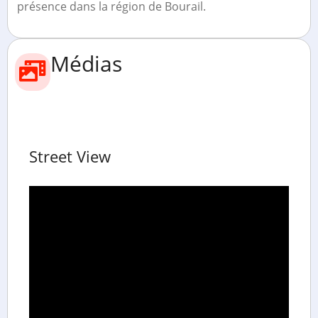
présence dans la région de Bourail.
Médias
Street View