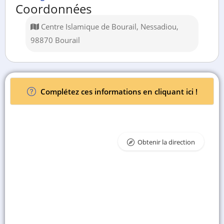
Coordonnées
Centre Islamique de Bourail, Nessadiou,
98870 Bourail
Complétez ces informations en cliquant ici !
Obtenir la direction