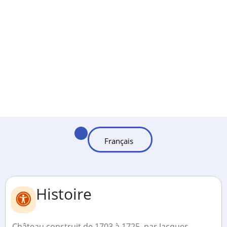
Histoire
Château construit de 1703 à 1725, par Jacques