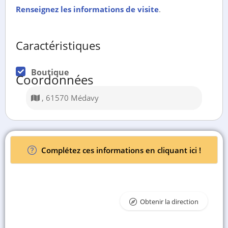
Renseignez les informations de visite
.
Caractéristiques
Boutique
Coordonnées
, 61570 Médavy
Complétez ces informations en cliquant ici !
Obtenir la direction