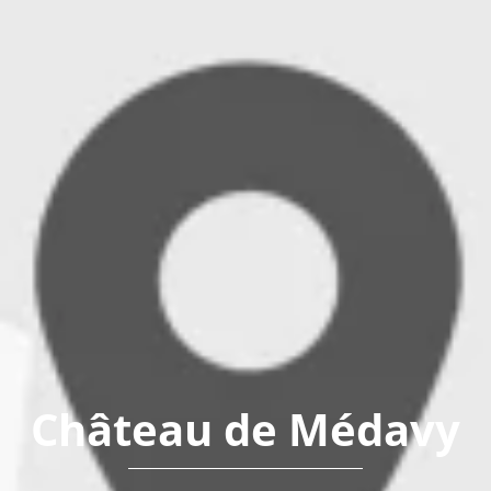
Château de Médavy