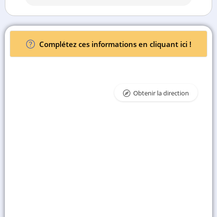
Complétez ces informations en cliquant ici !
Obtenir la direction