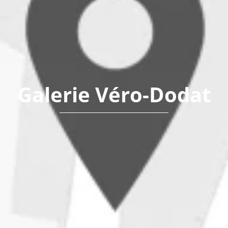
Galerie Véro-Dodat